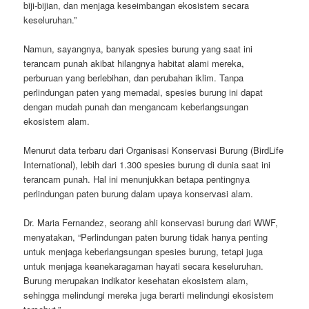
biji-bijian, dan menjaga keseimbangan ekosistem secara
keseluruhan.”
Namun, sayangnya, banyak spesies burung yang saat ini
terancam punah akibat hilangnya habitat alami mereka,
perburuan yang berlebihan, dan perubahan iklim. Tanpa
perlindungan paten yang memadai, spesies burung ini dapat
dengan mudah punah dan mengancam keberlangsungan
ekosistem alam.
Menurut data terbaru dari Organisasi Konservasi Burung (BirdLife
International), lebih dari 1.300 spesies burung di dunia saat ini
terancam punah. Hal ini menunjukkan betapa pentingnya
perlindungan paten burung dalam upaya konservasi alam.
Dr. Maria Fernandez, seorang ahli konservasi burung dari WWF,
menyatakan, “Perlindungan paten burung tidak hanya penting
untuk menjaga keberlangsungan spesies burung, tetapi juga
untuk menjaga keanekaragaman hayati secara keseluruhan.
Burung merupakan indikator kesehatan ekosistem alam,
sehingga melindungi mereka juga berarti melindungi ekosistem