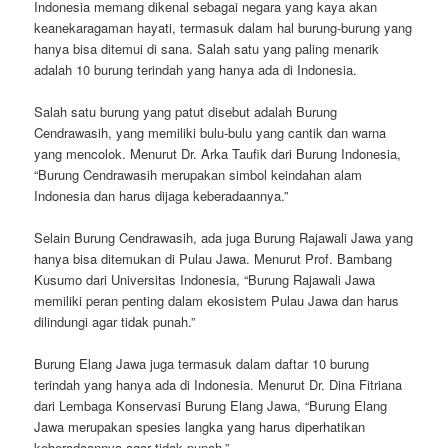
Indonesia memang dikenal sebagai negara yang kaya akan
keanekaragaman hayati, termasuk dalam hal burung-burung yang
hanya bisa ditemui di sana. Salah satu yang paling menarik
adalah 10 burung terindah yang hanya ada di Indonesia.
Salah satu burung yang patut disebut adalah Burung
Cendrawasih, yang memiliki bulu-bulu yang cantik dan warna
yang mencolok. Menurut Dr. Arka Taufik dari Burung Indonesia,
“Burung Cendrawasih merupakan simbol keindahan alam
Indonesia dan harus dijaga keberadaannya.”
Selain Burung Cendrawasih, ada juga Burung Rajawali Jawa yang
hanya bisa ditemukan di Pulau Jawa. Menurut Prof. Bambang
Kusumo dari Universitas Indonesia, “Burung Rajawali Jawa
memiliki peran penting dalam ekosistem Pulau Jawa dan harus
dilindungi agar tidak punah.”
Burung Elang Jawa juga termasuk dalam daftar 10 burung
terindah yang hanya ada di Indonesia. Menurut Dr. Dina Fitriana
dari Lembaga Konservasi Burung Elang Jawa, “Burung Elang
Jawa merupakan spesies langka yang harus diperhatikan
keberadaannya agar tidak punah.”