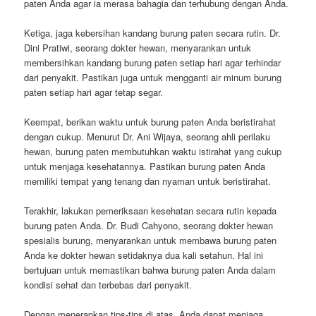
paten Anda agar ia merasa bahagia dan terhubung dengan Anda.
Ketiga, jaga kebersihan kandang burung paten secara rutin. Dr.
Dini Pratiwi, seorang dokter hewan, menyarankan untuk
membersihkan kandang burung paten setiap hari agar terhindar
dari penyakit. Pastikan juga untuk mengganti air minum burung
paten setiap hari agar tetap segar.
Keempat, berikan waktu untuk burung paten Anda beristirahat
dengan cukup. Menurut Dr. Ani Wijaya, seorang ahli perilaku
hewan, burung paten membutuhkan waktu istirahat yang cukup
untuk menjaga kesehatannya. Pastikan burung paten Anda
memiliki tempat yang tenang dan nyaman untuk beristirahat.
Terakhir, lakukan pemeriksaan kesehatan secara rutin kepada
burung paten Anda. Dr. Budi Cahyono, seorang dokter hewan
spesialis burung, menyarankan untuk membawa burung paten
Anda ke dokter hewan setidaknya dua kali setahun. Hal ini
bertujuan untuk memastikan bahwa burung paten Anda dalam
kondisi sehat dan terbebas dari penyakit.
Dengan menerapkan tips-tips di atas, Anda dapat menjaga