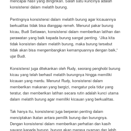
mencapai hasil yang diinginkan. Salah satu kuncinya adalah
konsistensi dalam melatih burung.
Pentingnya konsistensi dalam melatih burung agar kicauannya
berkualitas tidak bisa dianggap remeh. Menurut pakar burung
kicau, Budi Setiawan, konsistensi dalam memberikan latihan dan
perawatan yang baik kepada burung sangat penting. “Jika kita
tidak konsisten dalam melatih burung, maka burung tersebut
tidak akan bisa mengembangkan kemampuannya dengan baik,”
ujar Budi.
Konsistensi juga ditekankan oleh Rudy, seorang penghobi burung
kicau yang telah berhasil melatih burungnya hingga memiliki
kicauan yang merdu. Menurut Rudy, konsistensi dalam
memberikan makanan yang bergizi, mengatur pola tidur yang
teratur, dan memberikan latihan secara rutin adalah kunci utama
dalam melatih burung agar memiliki kicauan yang berkualitas.
Tak hanya itu, konsistensi juga berperan penting dalam
menciptakan ikatan antara pemilik burung dan burungnya.
Dengan konsistensi dalam memberikan perhatian dan kasih
sayang kepada burung, burung akan merasa nyaman dan lebih