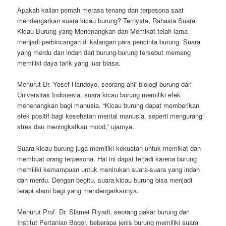
Apakah kalian pernah merasa tenang dan terpesona saat
mendengarkan suara kicau burung? Ternyata, Rahasia Suara
Kicau Burung yang Menenangkan dan Memikat telah lama
menjadi perbincangan di kalangan para pencinta burung. Suara
yang merdu dan indah dari burung-burung tersebut memang
memiliki daya tarik yang luar biasa.
Menurut Dr. Yosef Handoyo, seorang ahli biologi burung dari
Universitas Indonesia, suara kicau burung memiliki efek
menenangkan bagi manusia. “Kicau burung dapat memberikan
efek positif bagi kesehatan mental manusia, seperti mengurangi
stres dan meningkatkan mood,” ujarnya.
Suara kicau burung juga memiliki kekuatan untuk memikat dan
membuat orang terpesona. Hal ini dapat terjadi karena burung
memiliki kemampuan untuk menirukan suara-suara yang indah
dan merdu. Dengan begitu, suara kicau burung bisa menjadi
terapi alami bagi yang mendengarkannya.
Menurut Prof. Dr. Slamet Riyadi, seorang pakar burung dari
Institut Pertanian Bogor, beberapa jenis burung memiliki suara