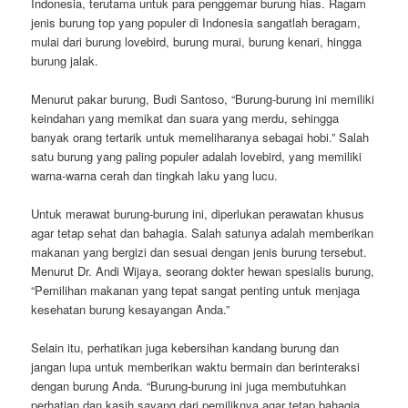
Indonesia, terutama untuk para penggemar burung hias. Ragam
jenis burung top yang populer di Indonesia sangatlah beragam,
mulai dari burung lovebird, burung murai, burung kenari, hingga
burung jalak.
Menurut pakar burung, Budi Santoso, “Burung-burung ini memiliki
keindahan yang memikat dan suara yang merdu, sehingga
banyak orang tertarik untuk memeliharanya sebagai hobi.” Salah
satu burung yang paling populer adalah lovebird, yang memiliki
warna-warna cerah dan tingkah laku yang lucu.
Untuk merawat burung-burung ini, diperlukan perawatan khusus
agar tetap sehat dan bahagia. Salah satunya adalah memberikan
makanan yang bergizi dan sesuai dengan jenis burung tersebut.
Menurut Dr. Andi Wijaya, seorang dokter hewan spesialis burung,
“Pemilihan makanan yang tepat sangat penting untuk menjaga
kesehatan burung kesayangan Anda.”
Selain itu, perhatikan juga kebersihan kandang burung dan
jangan lupa untuk memberikan waktu bermain dan berinteraksi
dengan burung Anda. “Burung-burung ini juga membutuhkan
perhatian dan kasih sayang dari pemiliknya agar tetap bahagia