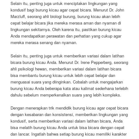
Selain itu, penting juga untuk menciptakan lingkungan yang
kondusif bagi burung kicau agar cepat bicara. Menurut Dr. John
Marzluff, seorang ahli biologi burung, burung kicau akan lebih
cepat belajar bicara jika mereka merasa aman dan nyaman di
lingkungan sekitarnya. Oleh karena itu, pastikan burung kicau
Anda mendapatkan perawatan dan perhatian yang cukup agar
mereka merasa senang dan nyaman.
Selain itu, penting juga untuk memberikan variasi dalam latihan
bicara burung kicau Anda. Menurut Dr. Irene Pepperberg, seorang
ahli psikologi hewan, memberikan variasi dalam latihan bicara
bisa membantu burung kicau untuk lebih cepat belajar dan
menguasai suara yang diinginkan. Cobalah untuk mengajarkan
burung kicau Anda beberapa kata atau kalimat sederhana terlebih
dahulu sebelum memperkenalkan suara yang lebih kompleks.
Dengan menerapkan trik mendidik burung kicau agar cepat bicara
dengan kesabaran dan konsistensi, memberikan lingkungan yang
kondusif, serta memberikan variasi dalam latihan bicara, Anda
bisa melatih burung kicau Anda untuk bisa bicara dengan cepat
dan lancar. Ingatlah bahwa setiap burung kicau memiliki karakter