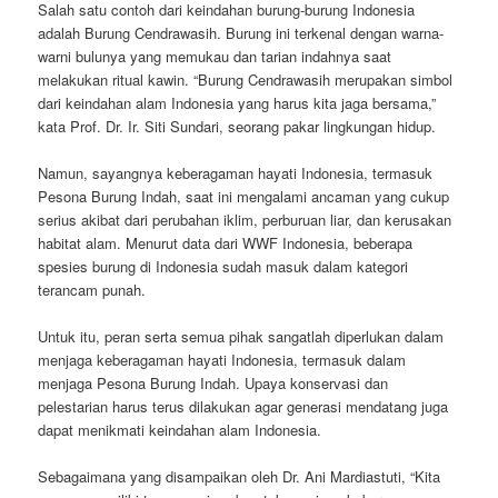
Salah satu contoh dari keindahan burung-burung Indonesia
adalah Burung Cendrawasih. Burung ini terkenal dengan warna-
warni bulunya yang memukau dan tarian indahnya saat
melakukan ritual kawin. “Burung Cendrawasih merupakan simbol
dari keindahan alam Indonesia yang harus kita jaga bersama,”
kata Prof. Dr. Ir. Siti Sundari, seorang pakar lingkungan hidup.
Namun, sayangnya keberagaman hayati Indonesia, termasuk
Pesona Burung Indah, saat ini mengalami ancaman yang cukup
serius akibat dari perubahan iklim, perburuan liar, dan kerusakan
habitat alam. Menurut data dari WWF Indonesia, beberapa
spesies burung di Indonesia sudah masuk dalam kategori
terancam punah.
Untuk itu, peran serta semua pihak sangatlah diperlukan dalam
menjaga keberagaman hayati Indonesia, termasuk dalam
menjaga Pesona Burung Indah. Upaya konservasi dan
pelestarian harus terus dilakukan agar generasi mendatang juga
dapat menikmati keindahan alam Indonesia.
Sebagaimana yang disampaikan oleh Dr. Ani Mardiastuti, “Kita