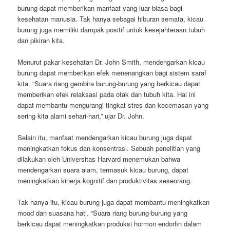
burung dapat memberikan manfaat yang luar biasa bagi
kesehatan manusia. Tak hanya sebagai hiburan semata, kicau
burung juga memiliki dampak positif untuk kesejahteraan tubuh
dan pikiran kita.
Menurut pakar kesehatan Dr. John Smith, mendengarkan kicau
burung dapat memberikan efek menenangkan bagi sistem saraf
kita. “Suara riang gembira burung-burung yang berkicau dapat
memberikan efek relaksasi pada otak dan tubuh kita. Hal ini
dapat membantu mengurangi tingkat stres dan kecemasan yang
sering kita alami sehari-hari,” ujar Dr. John.
Selain itu, manfaat mendengarkan kicau burung juga dapat
meningkatkan fokus dan konsentrasi. Sebuah penelitian yang
dilakukan oleh Universitas Harvard menemukan bahwa
mendengarkan suara alam, termasuk kicau burung, dapat
meningkatkan kinerja kognitif dan produktivitas seseorang.
Tak hanya itu, kicau burung juga dapat membantu meningkatkan
mood dan suasana hati. “Suara riang burung-burung yang
berkicau dapat meningkatkan produksi hormon endorfin dalam