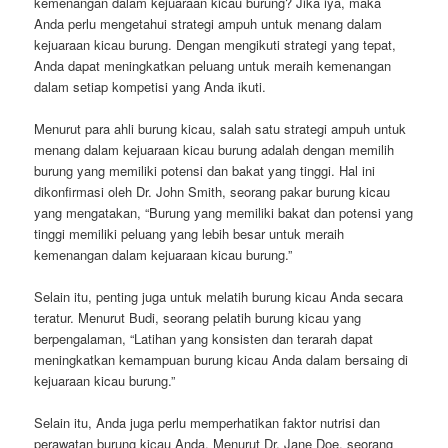
kemenangan dalam kejuaraan kicau burung? Jika iya, maka
Anda perlu mengetahui strategi ampuh untuk menang dalam
kejuaraan kicau burung. Dengan mengikuti strategi yang tepat,
Anda dapat meningkatkan peluang untuk meraih kemenangan
dalam setiap kompetisi yang Anda ikuti.
Menurut para ahli burung kicau, salah satu strategi ampuh untuk
menang dalam kejuaraan kicau burung adalah dengan memilih
burung yang memiliki potensi dan bakat yang tinggi. Hal ini
dikonfirmasi oleh Dr. John Smith, seorang pakar burung kicau
yang mengatakan, “Burung yang memiliki bakat dan potensi yang
tinggi memiliki peluang yang lebih besar untuk meraih
kemenangan dalam kejuaraan kicau burung.”
Selain itu, penting juga untuk melatih burung kicau Anda secara
teratur. Menurut Budi, seorang pelatih burung kicau yang
berpengalaman, “Latihan yang konsisten dan terarah dapat
meningkatkan kemampuan burung kicau Anda dalam bersaing di
kejuaraan kicau burung.”
Selain itu, Anda juga perlu memperhatikan faktor nutrisi dan
perawatan burung kicau Anda. Menurut Dr. Jane Doe, seorang