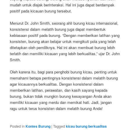
mudah untuk diajak berinteraksi. Hal ini juga dapat berdampak
positif pada kicauan burung tersebut.
Menurut Dr. John Smith, seorang ahli burung kicau internasional,
konsistensi dalam melatih burung juga dapat membentuk
kebiasaan positif pada burung. “Dengan memberikan latihan yang
konsisten, burung akan belajar untuk mengikuti pola yang telah
ditetapkan oleh pemiliknya. Hal ini akan membuat burung lebih
terlatih dan memiliki kicauan yang lebih berkualitas,” ujar Dr. John
Smith.
Oleh karena itu, bagi para penghobi burung kicau, penting untuk
memahami betapa pentingnya konsistensi dalam melatih burung
agar kicauannya berkualitas. Dengan konsistensi dalam
memberikan latihan, perawatan, dan kasih sayang kepada
burung, bukan tidak mungkin burung kesayangan Anda akan
memiliki kicauan yang merdu dan memikat hati. Jadi, jangan
ragu untuk terus konsisten dalam melatih burung Anda!
Posted in
Kontes Burung
|
Tagged
kicau burung berkualitas