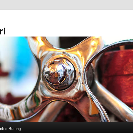
ri
ntes Burung