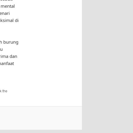
 mental
enari
ksimal di
ih burung
lu
rima dan
manfaat
k the