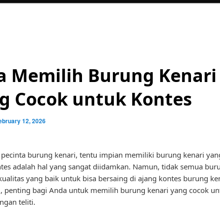
a Memilih Burung Kenari
g Cocok untuk Kontes
ebruary 12, 2026
 pecinta burung kenari, tentu impian memiliki burung kenari yan
tes adalah hal yang sangat diidamkan. Namun, tidak semua bur
kualitas yang baik untuk bisa bersaing di ajang kontes burung ke
u, penting bagi Anda untuk memilih burung kenari yang cocok un
gan teliti.