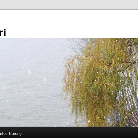
ri
ntes Burung