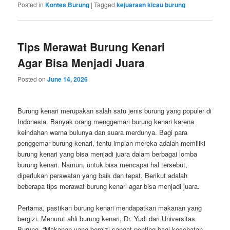
Posted in
Kontes Burung
|
Tagged
kejuaraan kicau burung
Tips Merawat Burung Kenari
Agar Bisa Menjadi Juara
Posted on
June 14, 2026
Burung kenari merupakan salah satu jenis burung yang populer di
Indonesia. Banyak orang menggemari burung kenari karena
keindahan warna bulunya dan suara merdunya. Bagi para
penggemar burung kenari, tentu impian mereka adalah memiliki
burung kenari yang bisa menjadi juara dalam berbagai lomba
burung kenari. Namun, untuk bisa mencapai hal tersebut,
diperlukan perawatan yang baik dan tepat. Berikut adalah
beberapa tips merawat burung kenari agar bisa menjadi juara.
Pertama, pastikan burung kenari mendapatkan makanan yang
bergizi. Menurut ahli burung kenari, Dr. Yudi dari Universitas
Burung, “Makanan yang bergizi sangat penting bagi kesehatan