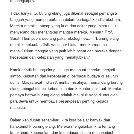
menangkapnya.”
Tidak hanya itu, burung elang juga dikenal sebagai pemangsa
tangguh yang mampu bertahan dalam berbagai kondisi ekstrem.
Mereka memiliki sayap yang kuat dan cakar yang tajam untuk
menyerang dan menangkap mangsa mereka. Menurut Prof.
Sarah Thompson, seorang pakar ekologi hewan, “Burung elang
memiliki kekuatan fisik yang luar biasa, mereka mampu
menaklukkan mangsa yang jauh lebih besar dari mereka dengan
kecepatan dan ketepatan yang menakjubkan.”
Karakteristik burung elang ini juga membuat mereka menjadi
simbol kekuatan dan kebebasan di berbagai budaya di seluruh
dunia. Masyarakat Indian Amerika misalnya, memandang burung
elang sebagai simbol keberanian dan kekuatan spiritual. Mereka
percaya bahwa burung elang adalah makhluk yang diutus oleh
para dewa untuk membawa pesan-pesan penting kepada
manusia.
Dalam kehidupan sehari-hari, kita bisa belajar banyak dari
karakteristik burung elang. Mereka mengajarkan kita tentang
ketekunan, keberanian, dan kecerdasan dalam menghadapi