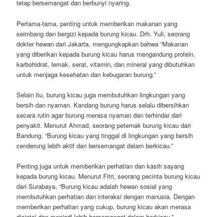
tetap bersemangat dan berbunyi nyaring.
Pertama-tama, penting untuk memberikan makanan yang
seimbang dan bergizi kepada burung kicau. Drh. Yuli, seorang
dokter hewan dari Jakarta, mengungkapkan bahwa “Makanan
yang diberikan kepada burung kicau harus mengandung protein,
karbohidrat, lemak, serat, vitamin, dan mineral yang dibutuhkan
untuk menjaga kesehatan dan kebugaran burung.”
Selain itu, burung kicau juga membutuhkan lingkungan yang
bersih dan nyaman. Kandang burung harus selalu dibersihkan
secara rutin agar burung merasa nyaman dan terhindar dari
penyakit. Menurut Ahmad, seorang peternak burung kicau dari
Bandung, “Burung kicau yang tinggal di lingkungan yang bersih
cenderung lebih aktif dan bersemangat dalam berkicau.”
Penting juga untuk memberikan perhatian dan kasih sayang
kepada burung kicau. Menurut Fitri, seorang pecinta burung kicau
dari Surabaya, “Burung kicau adalah hewan sosial yang
membutuhkan perhatian dan interaksi dengan manusia. Dengan
memberikan perhatian yang cukup, burung kicau akan merasa
dicintai dan menjadi lebih bersemangat dalam berkicau.”