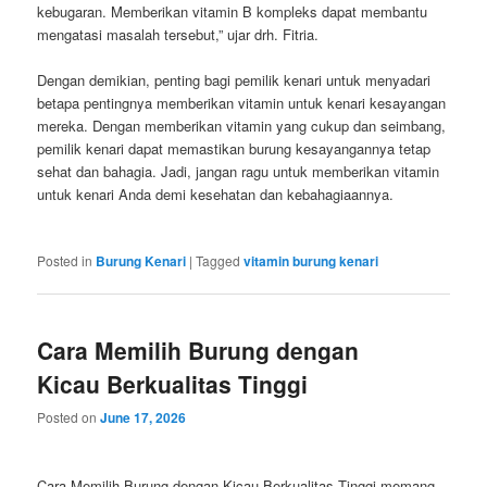
kebugaran. Memberikan vitamin B kompleks dapat membantu
mengatasi masalah tersebut,” ujar drh. Fitria.
Dengan demikian, penting bagi pemilik kenari untuk menyadari
betapa pentingnya memberikan vitamin untuk kenari kesayangan
mereka. Dengan memberikan vitamin yang cukup dan seimbang,
pemilik kenari dapat memastikan burung kesayangannya tetap
sehat dan bahagia. Jadi, jangan ragu untuk memberikan vitamin
untuk kenari Anda demi kesehatan dan kebahagiaannya.
Posted in
Burung Kenari
|
Tagged
vitamin burung kenari
Cara Memilih Burung dengan
Kicau Berkualitas Tinggi
Posted on
June 17, 2026
Cara Memilih Burung dengan Kicau Berkualitas Tinggi memang