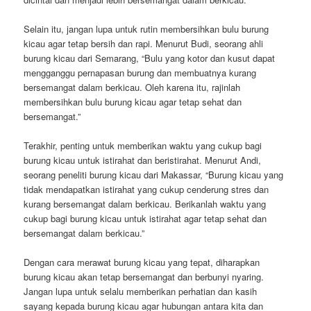
Selain itu, jangan lupa untuk rutin membersihkan bulu burung
kicau agar tetap bersih dan rapi. Menurut Budi, seorang ahli
burung kicau dari Semarang, “Bulu yang kotor dan kusut dapat
mengganggu pernapasan burung dan membuatnya kurang
bersemangat dalam berkicau. Oleh karena itu, rajinlah
membersihkan bulu burung kicau agar tetap sehat dan
bersemangat.”
Terakhir, penting untuk memberikan waktu yang cukup bagi
burung kicau untuk istirahat dan beristirahat. Menurut Andi,
seorang peneliti burung kicau dari Makassar, “Burung kicau yang
tidak mendapatkan istirahat yang cukup cenderung stres dan
kurang bersemangat dalam berkicau. Berikanlah waktu yang
cukup bagi burung kicau untuk istirahat agar tetap sehat dan
bersemangat dalam berkicau.”
Dengan cara merawat burung kicau yang tepat, diharapkan
burung kicau akan tetap bersemangat dan berbunyi nyaring.
Jangan lupa untuk selalu memberikan perhatian dan kasih
sayang kepada burung kicau agar hubungan antara kita dan