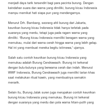
menjadi daya tarik tersendiri bagi para pecinta burung. Dengan
keindahan suara dan warna yang dimiliki, burung kicau Indonesia
mampu memikat hati siapa pun yang mendengarnya.
Menurut Drh. Bambang, seorang ahli burung dari Jakarta,
keunikan burung kicau Indonesia tidak hanya terletak pada
suaranya yang merdu, tetapi juga pada ragam warna yang
dimiliki. “Burung kicau Indonesia memiliki beragam warna yang
memukau, mulai dari warna cerah hingga warna yang lebih gelap.
Hal ini yang membuat mereka begitu istimewa,” ujarnya.
Salah satu contoh keunikan burung kicau Indonesia yang
memukau adalah Burung Cendrawasih. Burung ini terkenal
dengan bulu-bulunya yang berwarna cerah dan indah. Menurut
WWF Indonesia, Burung Cendrawasih juga memiliki tarian khas
saat melakukan ritual kawin, yang membuatnya semakin
menarik.
Selain itu, Burung Jalak suren juga merupakan contoh keunikan
burung kicau Indonesia yang memukau. Burung ini terkenal
dengan suaranya yang merdu dan pola warna hitam-putih yang