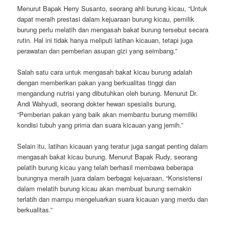
Menurut Bapak Herry Susanto, seorang ahli burung kicau, “Untuk
dapat meraih prestasi dalam kejuaraan burung kicau, pemilik
burung perlu melatih dan mengasah bakat burung tersebut secara
rutin. Hal ini tidak hanya meliputi latihan kicauan, tetapi juga
perawatan dan pemberian asupan gizi yang seimbang.”
Salah satu cara untuk mengasah bakat kicau burung adalah
dengan memberikan pakan yang berkualitas tinggi dan
mengandung nutrisi yang dibutuhkan oleh burung. Menurut Dr.
Andi Wahyudi, seorang dokter hewan spesialis burung,
“Pemberian pakan yang baik akan membantu burung memiliki
kondisi tubuh yang prima dan suara kicauan yang jernih.”
Selain itu, latihan kicauan yang teratur juga sangat penting dalam
mengasah bakat kicau burung. Menurut Bapak Rudy, seorang
pelatih burung kicau yang telah berhasil membawa beberapa
burungnya meraih juara dalam berbagai kejuaraan, “Konsistensi
dalam melatih burung kicau akan membuat burung semakin
terlatih dan mampu mengeluarkan suara kicauan yang merdu dan
berkualitas.”