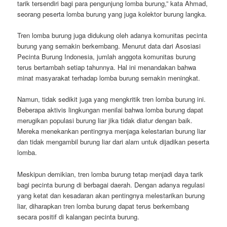
tarik tersendiri bagi para pengunjung lomba burung,” kata Ahmad,
seorang peserta lomba burung yang juga kolektor burung langka.
Tren lomba burung juga didukung oleh adanya komunitas pecinta
burung yang semakin berkembang. Menurut data dari Asosiasi
Pecinta Burung Indonesia, jumlah anggota komunitas burung
terus bertambah setiap tahunnya. Hal ini menandakan bahwa
minat masyarakat terhadap lomba burung semakin meningkat.
Namun, tidak sedikit juga yang mengkritik tren lomba burung ini.
Beberapa aktivis lingkungan menilai bahwa lomba burung dapat
merugikan populasi burung liar jika tidak diatur dengan baik.
Mereka menekankan pentingnya menjaga kelestarian burung liar
dan tidak mengambil burung liar dari alam untuk dijadikan peserta
lomba.
Meskipun demikian, tren lomba burung tetap menjadi daya tarik
bagi pecinta burung di berbagai daerah. Dengan adanya regulasi
yang ketat dan kesadaran akan pentingnya melestarikan burung
liar, diharapkan tren lomba burung dapat terus berkembang
secara positif di kalangan pecinta burung.