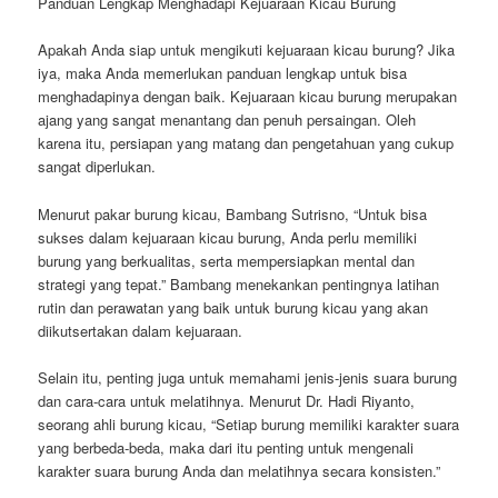
Panduan Lengkap Menghadapi Kejuaraan Kicau Burung
Apakah Anda siap untuk mengikuti kejuaraan kicau burung? Jika
iya, maka Anda memerlukan panduan lengkap untuk bisa
menghadapinya dengan baik. Kejuaraan kicau burung merupakan
ajang yang sangat menantang dan penuh persaingan. Oleh
karena itu, persiapan yang matang dan pengetahuan yang cukup
sangat diperlukan.
Menurut pakar burung kicau, Bambang Sutrisno, “Untuk bisa
sukses dalam kejuaraan kicau burung, Anda perlu memiliki
burung yang berkualitas, serta mempersiapkan mental dan
strategi yang tepat.” Bambang menekankan pentingnya latihan
rutin dan perawatan yang baik untuk burung kicau yang akan
diikutsertakan dalam kejuaraan.
Selain itu, penting juga untuk memahami jenis-jenis suara burung
dan cara-cara untuk melatihnya. Menurut Dr. Hadi Riyanto,
seorang ahli burung kicau, “Setiap burung memiliki karakter suara
yang berbeda-beda, maka dari itu penting untuk mengenali
karakter suara burung Anda dan melatihnya secara konsisten.”