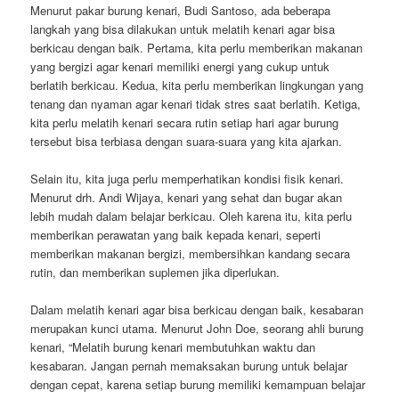
Menurut pakar burung kenari, Budi Santoso, ada beberapa
langkah yang bisa dilakukan untuk melatih kenari agar bisa
berkicau dengan baik. Pertama, kita perlu memberikan makanan
yang bergizi agar kenari memiliki energi yang cukup untuk
berlatih berkicau. Kedua, kita perlu memberikan lingkungan yang
tenang dan nyaman agar kenari tidak stres saat berlatih. Ketiga,
kita perlu melatih kenari secara rutin setiap hari agar burung
tersebut bisa terbiasa dengan suara-suara yang kita ajarkan.
Selain itu, kita juga perlu memperhatikan kondisi fisik kenari.
Menurut drh. Andi Wijaya, kenari yang sehat dan bugar akan
lebih mudah dalam belajar berkicau. Oleh karena itu, kita perlu
memberikan perawatan yang baik kepada kenari, seperti
memberikan makanan bergizi, membersihkan kandang secara
rutin, dan memberikan suplemen jika diperlukan.
Dalam melatih kenari agar bisa berkicau dengan baik, kesabaran
merupakan kunci utama. Menurut John Doe, seorang ahli burung
kenari, “Melatih burung kenari membutuhkan waktu dan
kesabaran. Jangan pernah memaksakan burung untuk belajar
dengan cepat, karena setiap burung memiliki kemampuan belajar