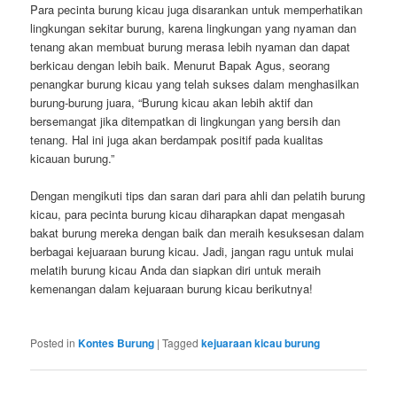
Para pecinta burung kicau juga disarankan untuk memperhatikan
lingkungan sekitar burung, karena lingkungan yang nyaman dan
tenang akan membuat burung merasa lebih nyaman dan dapat
berkicau dengan lebih baik. Menurut Bapak Agus, seorang
penangkar burung kicau yang telah sukses dalam menghasilkan
burung-burung juara, “Burung kicau akan lebih aktif dan
bersemangat jika ditempatkan di lingkungan yang bersih dan
tenang. Hal ini juga akan berdampak positif pada kualitas
kicauan burung.”
Dengan mengikuti tips dan saran dari para ahli dan pelatih burung
kicau, para pecinta burung kicau diharapkan dapat mengasah
bakat burung mereka dengan baik dan meraih kesuksesan dalam
berbagai kejuaraan burung kicau. Jadi, jangan ragu untuk mulai
melatih burung kicau Anda dan siapkan diri untuk meraih
kemenangan dalam kejuaraan burung kicau berikutnya!
Posted in
Kontes Burung
|
Tagged
kejuaraan kicau burung