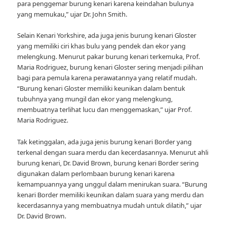
para penggemar burung kenari karena keindahan bulunya
yang memukau,” ujar Dr. John Smith.
Selain Kenari Yorkshire, ada juga jenis burung kenari Gloster
yang memiliki ciri khas bulu yang pendek dan ekor yang
melengkung. Menurut pakar burung kenari terkemuka, Prof.
Maria Rodriguez, burung kenari Gloster sering menjadi pilihan
bagi para pemula karena perawatannya yang relatif mudah.
“Burung kenari Gloster memiliki keunikan dalam bentuk
tubuhnya yang mungil dan ekor yang melengkung,
membuatnya terlihat lucu dan menggemaskan,” ujar Prof.
Maria Rodriguez.
Tak ketinggalan, ada juga jenis burung kenari Border yang
terkenal dengan suara merdu dan kecerdasannya. Menurut ahli
burung kenari, Dr. David Brown, burung kenari Border sering
digunakan dalam perlombaan burung kenari karena
kemampuannya yang unggul dalam menirukan suara. “Burung
kenari Border memiliki keunikan dalam suara yang merdu dan
kecerdasannya yang membuatnya mudah untuk dilatih,” ujar
Dr. David Brown.