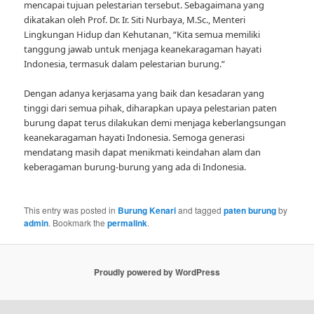
mencapai tujuan pelestarian tersebut. Sebagaimana yang
dikatakan oleh Prof. Dr. Ir. Siti Nurbaya, M.Sc., Menteri
Lingkungan Hidup dan Kehutanan, “Kita semua memiliki
tanggung jawab untuk menjaga keanekaragaman hayati
Indonesia, termasuk dalam pelestarian burung.”
Dengan adanya kerjasama yang baik dan kesadaran yang
tinggi dari semua pihak, diharapkan upaya pelestarian paten
burung dapat terus dilakukan demi menjaga keberlangsungan
keanekaragaman hayati Indonesia. Semoga generasi
mendatang masih dapat menikmati keindahan alam dan
keberagaman burung-burung yang ada di Indonesia.
This entry was posted in
Burung Kenari
and tagged
paten burung
by
admin
. Bookmark the
permalink
.
Proudly powered by WordPress