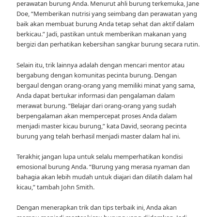
perawatan burung Anda. Menurut ahli burung terkemuka, Jane
Doe, “Memberikan nutrisi yang seimbang dan perawatan yang
baik akan membuat burung Anda tetap sehat dan aktif dalam
berkicau.” Jadi, pastikan untuk memberikan makanan yang
bergizi dan perhatikan kebersihan sangkar burung secara rutin.
Selain itu, trik lainnya adalah dengan mencari mentor atau
bergabung dengan komunitas pecinta burung. Dengan
bergaul dengan orang-orang yang memiliki minat yang sama,
Anda dapat bertukar informasi dan pengalaman dalam
merawat burung. “Belajar dari orang-orang yang sudah
berpengalaman akan mempercepat proses Anda dalam
menjadi master kicau burung,” kata David, seorang pecinta
burung yang telah berhasil menjadi master dalam hal ini.
Terakhir, jangan lupa untuk selalu memperhatikan kondisi
emosional burung Anda. “Burung yang merasa nyaman dan
bahagia akan lebih mudah untuk diajari dan dilatih dalam hal
kicau,” tambah John Smith.
Dengan menerapkan trik dan tips terbaik ini, Anda akan