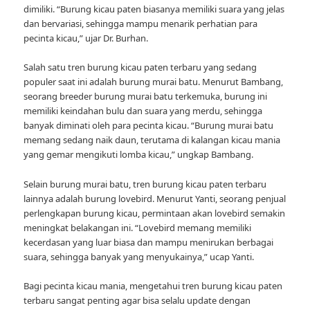
dimiliki. “Burung kicau paten biasanya memiliki suara yang jelas
dan bervariasi, sehingga mampu menarik perhatian para
pecinta kicau,” ujar Dr. Burhan.
Salah satu tren burung kicau paten terbaru yang sedang
populer saat ini adalah burung murai batu. Menurut Bambang,
seorang breeder burung murai batu terkemuka, burung ini
memiliki keindahan bulu dan suara yang merdu, sehingga
banyak diminati oleh para pecinta kicau. “Burung murai batu
memang sedang naik daun, terutama di kalangan kicau mania
yang gemar mengikuti lomba kicau,” ungkap Bambang.
Selain burung murai batu, tren burung kicau paten terbaru
lainnya adalah burung lovebird. Menurut Yanti, seorang penjual
perlengkapan burung kicau, permintaan akan lovebird semakin
meningkat belakangan ini. “Lovebird memang memiliki
kecerdasan yang luar biasa dan mampu menirukan berbagai
suara, sehingga banyak yang menyukainya,” ucap Yanti.
Bagi pecinta kicau mania, mengetahui tren burung kicau paten
terbaru sangat penting agar bisa selalu update dengan