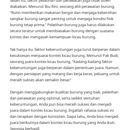
Selain itu, faktor pelatihan dan perawatan juga tidak boleh
diabaikan. Menurut Ibu Rini, seorang ahli perawatan burung,
“Rutin memberikan makanan bergizi dan menjaga kebersihan
sangkar burung sangat penting untuk menjaga kondisi fisik
burung tetap prima.” Pelatihan burung juga harus dilakukan
secara teratur untuk membiasakan burung dengan suasana
kontes dan mengasah kemampuan kicau burung.
Tak hanya itu, faktor keberuntungan juga turut berperan dalam
kesuksesan menjuarai kontes kicau burung. Menurut Pak Budi,
seorang juara kontes kicau burung, “Kadang-kadang faktor
keberuntungan juga berperan dalam penentuan juara. Namun,
dengan persiapan yang matang dan kerja keras, peluang untuk
meraih sukses akan semakin besar.”
Dengan menggabungkan kualitas burung yang baik, pelatihan
dan perawatan yang optimal, serta sedikit sentuhan
keberuntungan, Anda pun bisa meraih sukses dan menjadi
juara dalam kontes kicau burung. Ingatlah rahasia sukses ini
dan terapkan dengan konsisten. Siapa tahu, Anda bisa menjadi
juara berikutnya dalam kontes kicau burung yang Anda ikuti.
Semoga berhasil!