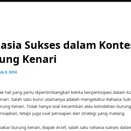
asia Sukses dalam Konte
ung Kenari
uly 8, 2024
k hal yang perlu dipertimbangkan ketika berpartisipasi dalam k
nari. Salah satu kunci utamanya adalah mengetahui Rahasia Suk
rung Kenari. Tidak hanya soal kecantikan atau keindahan burung
rsiapkan, tetapi juga soal persiapan dan strategi yang matang.
akar burung kenari, Bapak Arief, salah satu rahasia sukses dala