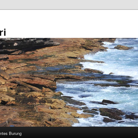
ri
ntes Burung