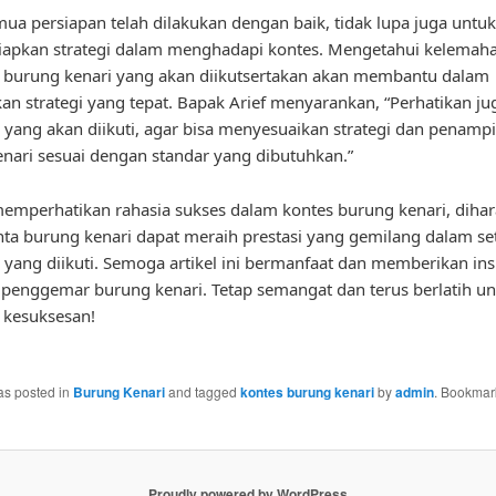
mua persiapan telah dilakukan dengan baik, tidak lupa juga untuk
apkan strategi dalam menghadapi kontes. Mengetahui kelemah
 burung kenari yang akan diikutsertakan akan membantu dalam
n strategi yang tepat. Bapak Arief menyarankan, “Perhatikan ju
 yang akan diikuti, agar bisa menyesuaikan strategi dan penampi
nari sesuai dengan standar yang dibutuhkan.”
mperhatikan rahasia sukses dalam kontes burung kenari, diha
nta burung kenari dapat meraih prestasi yang gemilang dalam se
 yang diikuti. Semoga artikel ini bermanfaat dan memberikan ins
 penggemar burung kenari. Tetap semangat dan terus berlatih u
 kesuksesan!
as posted in
Burung Kenari
and tagged
kontes burung kenari
by
admin
. Bookmar
Proudly powered by WordPress