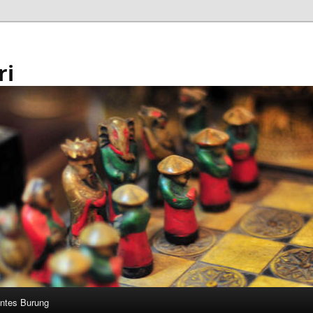
ri
ntes Burung