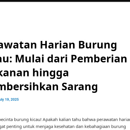
awatan Harian Burung
au: Mulai dari Pemberian
anan hingga
bersihkan Sarang
uly 19, 2025
pecinta burung kicau! Apakah kalian tahu bahwa perawatan hari
gat penting untuk menjaga kesehatan dan kebahagiaan burung