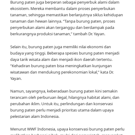
Burung paten juga berperan sebagai penyerbuk alami dalam
ekosistem. Mereka membantu dalam proses penyerbukan
tanaman, sehingga memastikan berlanjutnya siklus kehidupan
tanaman dan hewan lainnya. “Tanpa burung paten, proses
penyerbukan alami akan terganggu dan berdampak pada
berkurangnya produksi tanaman,” tambah Dr. Yayan.
Selain itu, burung paten juga memiliki nilai ekonomi dan
budaya yang tinggi. Beberapa spesies burung paten menjadi
daya tarik wisata alam dan menjadi ikon daerah tertentu.
“Kehadiran burung paten bisa meningkatkan kunjungan
wisatawan dan mendukung perekonomian lokal,” kata Dr.
Yayan.
Namun, sayangnya, keberadaan burung paten kini semakin
terancam oleh perburuan ilegal, hilangnya habitat alami, dan
perubahan iklim. Untuk itu, perlindungan dan konservasi
burung paten perlu menjadi prioritas utama dalam upaya
pelestarian alam Indonesia.
Menurut WWF Indonesia, upaya konservasi burung paten perlu