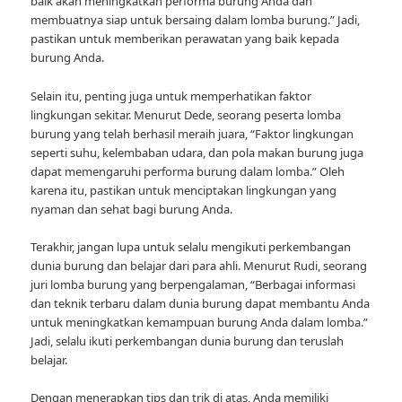
baik akan meningkatkan performa burung Anda dan
membuatnya siap untuk bersaing dalam lomba burung.” Jadi,
pastikan untuk memberikan perawatan yang baik kepada
burung Anda.
Selain itu, penting juga untuk memperhatikan faktor
lingkungan sekitar. Menurut Dede, seorang peserta lomba
burung yang telah berhasil meraih juara, “Faktor lingkungan
seperti suhu, kelembaban udara, dan pola makan burung juga
dapat memengaruhi performa burung dalam lomba.” Oleh
karena itu, pastikan untuk menciptakan lingkungan yang
nyaman dan sehat bagi burung Anda.
Terakhir, jangan lupa untuk selalu mengikuti perkembangan
dunia burung dan belajar dari para ahli. Menurut Rudi, seorang
juri lomba burung yang berpengalaman, “Berbagai informasi
dan teknik terbaru dalam dunia burung dapat membantu Anda
untuk meningkatkan kemampuan burung Anda dalam lomba.”
Jadi, selalu ikuti perkembangan dunia burung dan teruslah
belajar.
Dengan menerapkan tips dan trik di atas, Anda memiliki