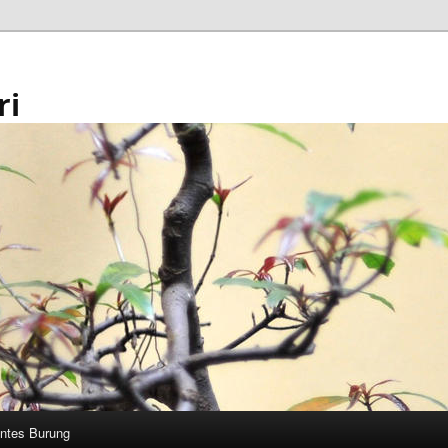
ri
ntes Burung