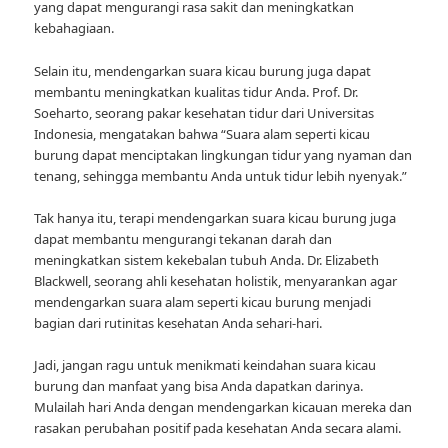
yang dapat mengurangi rasa sakit dan meningkatkan
kebahagiaan.
Selain itu, mendengarkan suara kicau burung juga dapat
membantu meningkatkan kualitas tidur Anda. Prof. Dr.
Soeharto, seorang pakar kesehatan tidur dari Universitas
Indonesia, mengatakan bahwa “Suara alam seperti kicau
burung dapat menciptakan lingkungan tidur yang nyaman dan
tenang, sehingga membantu Anda untuk tidur lebih nyenyak.”
Tak hanya itu, terapi mendengarkan suara kicau burung juga
dapat membantu mengurangi tekanan darah dan
meningkatkan sistem kekebalan tubuh Anda. Dr. Elizabeth
Blackwell, seorang ahli kesehatan holistik, menyarankan agar
mendengarkan suara alam seperti kicau burung menjadi
bagian dari rutinitas kesehatan Anda sehari-hari.
Jadi, jangan ragu untuk menikmati keindahan suara kicau
burung dan manfaat yang bisa Anda dapatkan darinya.
Mulailah hari Anda dengan mendengarkan kicauan mereka dan
rasakan perubahan positif pada kesehatan Anda secara alami.