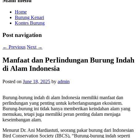
Main menu
Home
Burung Kenari
Kontes Burung
Post navigation
←
Previous
Next
→
Manfaat dan Perlindungan Burung Indah
di Alam Indonesia
Posted on
June 18, 2025
by
admin
Burung-burung indah di alam Indonesia memiliki manfaat dan
perlindungan yang penting untuk keberlangsungan ekosistem.
Burung-burung ini tidak hanya memberikan keindahan alam yang
memukau, tetapi juga memiliki peran penting dalam menjaga
keseimbangan alam.
Menurut Dr. Ani Mardiastuti, seorang pakar burung dari Indonesian
Bird Conservation Society (IBCS), “Burung-burung indah seperti