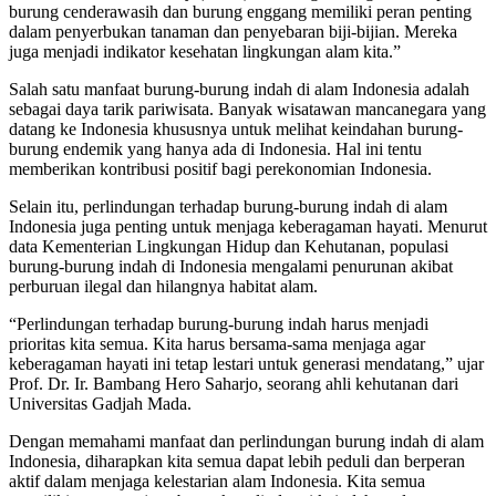
burung cenderawasih dan burung enggang memiliki peran penting
dalam penyerbukan tanaman dan penyebaran biji-bijian. Mereka
juga menjadi indikator kesehatan lingkungan alam kita.”
Salah satu manfaat burung-burung indah di alam Indonesia adalah
sebagai daya tarik pariwisata. Banyak wisatawan mancanegara yang
datang ke Indonesia khususnya untuk melihat keindahan burung-
burung endemik yang hanya ada di Indonesia. Hal ini tentu
memberikan kontribusi positif bagi perekonomian Indonesia.
Selain itu, perlindungan terhadap burung-burung indah di alam
Indonesia juga penting untuk menjaga keberagaman hayati. Menurut
data Kementerian Lingkungan Hidup dan Kehutanan, populasi
burung-burung indah di Indonesia mengalami penurunan akibat
perburuan ilegal dan hilangnya habitat alam.
“Perlindungan terhadap burung-burung indah harus menjadi
prioritas kita semua. Kita harus bersama-sama menjaga agar
keberagaman hayati ini tetap lestari untuk generasi mendatang,” ujar
Prof. Dr. Ir. Bambang Hero Saharjo, seorang ahli kehutanan dari
Universitas Gadjah Mada.
Dengan memahami manfaat dan perlindungan burung indah di alam
Indonesia, diharapkan kita semua dapat lebih peduli dan berperan
aktif dalam menjaga kelestarian alam Indonesia. Kita semua