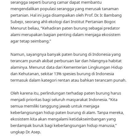
serangga seperti burung camar dapat membantu
mengendalikan populasi serangga yang merusak tanaman
pertanian. Hal ini juga disampaikan oleh Prof. Dr. Ir. Bambang
Subejo, seorang ahli ekologi dari Institut Pertanian Bogor.
Menurut beliau, “Kehadiran paten burung sebagai predator
alami merupakan bagian penting dalam menjaga ekosistem
agar tetap seimbang.”
Namun, sayangnya banyak paten burung di Indonesia yang
terancam punah akibat perburuan liar dan hilangnya habitat
alaminya. Menurut data dari Kementerian Lingkungan Hidup
dan Kehutanan, sekitar 13% spesies burung di Indonesia
termasuk dalam kategori rentan atau bahkan terancam punah.
Oleh karena itu, perlindungan terhadap paten burung harus
menjadi prioritas bagi seluruh masyarakat Indonesia. “Kita
semua memiliki tanggung jawab untuk menjaga
keberlangsungan hidup paten burung di alam. Tanpa mereka,
ekosistem kita akan mengalami ketidakseimbangan yang
berdampak buruk bagi keberlangsungan hidup manusia,”
ungkap Dr. Asep.