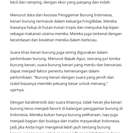
kecil dan ramping, dengan ekor yang panjang dan indah.
Menurut data dari Asosiasi Penggemar Burung Indonesia,
kenari burung termasuk dalam keluarga Fringillidae. Mereka
biasanya hidup di hutan-hutan tropis dan menyukai biji-bijian
sebagai makanan utama mereka. Mereka juga terkenal dengan
kecerdasan dan keuletan mereka dalam berkicau.
Suara khas kenari burung juga sering digunakan dalam
perlombaan burung. Menurut Bapak Agus, seorang juri lomba
burung kenari, suara burung kenari yang merdu dan bervariasi
dapat menjadi faktor penentu kemenangan dalam
perlombaan. “Burung kenari dengan suara yang jernih dan
stabil biasanya memiliki peluang besar untuk menang,”
ujarnya.
Dengan karakteristik dan suara khasnya, tidak heran jika kenari
burung terus menjadi favorit di kalangan penggemar burung di
Indonesia. Mereka bukan hanya burung peliharaan, tapi juga
menjadi bagian dari budaya dan tradisi masyarakat Indonesia.
Jadi, jika Anda ingin mengenal lebih jauh tentang burung