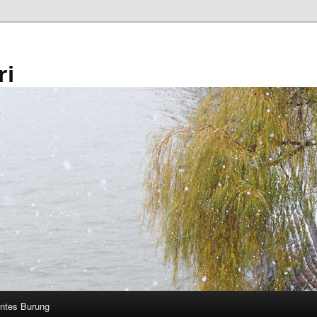
ri
ntes Burung