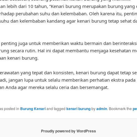
n lebih dari 10 tahun, “Kenari burung merupakan burung yang
terhadap perubahan suhu dan kelembaban. Oleh karena itu, penti
uhu dan kelembaban kandang agar kenari burung tetap sehat d
u, penting juga untuk memberikan waktu bermain dan berinteraks
rung secara rutin. Hal ini dapat membantu menjaga kesehatan m
an kenari burung.
rawatan yang tepat dan konsisten, kenari burung dapat tetap se
Jadi, jangan lupa untuk selalu memberikan perhatian ekstra pada
n Anda agar mereka selalu ceria dan bersemangat.
as posted in
Burung Kenari
and tagged
kenari burung
by
admin
. Bookmark the
pe
Proudly powered by WordPress