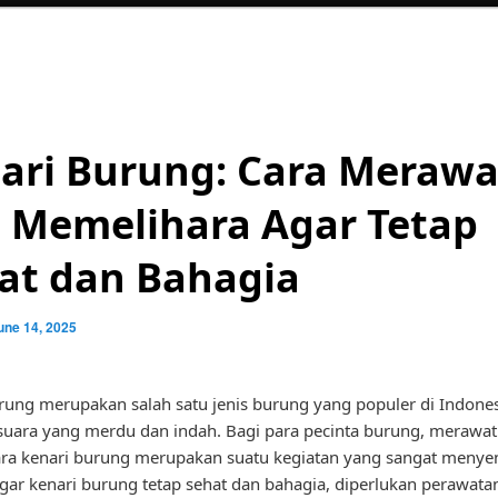
ari Burung: Cara Merawa
 Memelihara Agar Tetap
at dan Bahagia
une 14, 2025
rung merupakan salah satu jenis burung yang populer di Indone
suara yang merdu dan indah. Bagi para pecinta burung, merawat
ra kenari burung merupakan suatu kegiatan yang sangat menye
ar kenari burung tetap sehat dan bahagia, diperlukan perawata