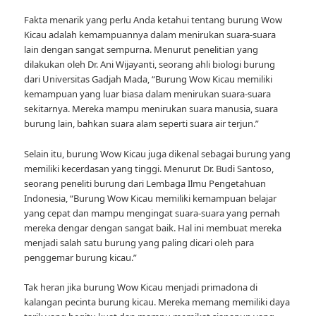
Fakta menarik yang perlu Anda ketahui tentang burung Wow
Kicau adalah kemampuannya dalam menirukan suara-suara
lain dengan sangat sempurna. Menurut penelitian yang
dilakukan oleh Dr. Ani Wijayanti, seorang ahli biologi burung
dari Universitas Gadjah Mada, “Burung Wow Kicau memiliki
kemampuan yang luar biasa dalam menirukan suara-suara
sekitarnya. Mereka mampu menirukan suara manusia, suara
burung lain, bahkan suara alam seperti suara air terjun.”
Selain itu, burung Wow Kicau juga dikenal sebagai burung yang
memiliki kecerdasan yang tinggi. Menurut Dr. Budi Santoso,
seorang peneliti burung dari Lembaga Ilmu Pengetahuan
Indonesia, “Burung Wow Kicau memiliki kemampuan belajar
yang cepat dan mampu mengingat suara-suara yang pernah
mereka dengar dengan sangat baik. Hal ini membuat mereka
menjadi salah satu burung yang paling dicari oleh para
penggemar burung kicau.”
Tak heran jika burung Wow Kicau menjadi primadona di
kalangan pecinta burung kicau. Mereka memang memiliki daya