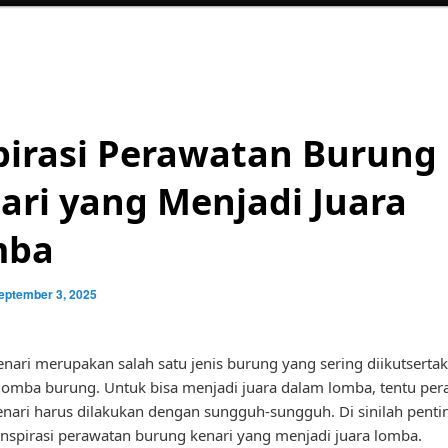
pirasi Perawatan Burung
ari yang Menjadi Juara
mba
eptember 3, 2025
nari merupakan salah satu jenis burung yang sering diikutserta
lomba burung. Untuk bisa menjadi juara dalam lomba, tentu pe
nari harus dilakukan dengan sungguh-sungguh. Di sinilah penti
inspirasi perawatan burung kenari yang menjadi juara lomba.