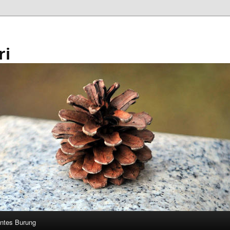
ri
ntes Burung