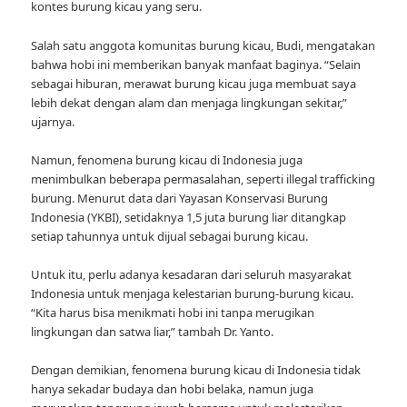
kontes burung kicau yang seru.
Salah satu anggota komunitas burung kicau, Budi, mengatakan
bahwa hobi ini memberikan banyak manfaat baginya. “Selain
sebagai hiburan, merawat burung kicau juga membuat saya
lebih dekat dengan alam dan menjaga lingkungan sekitar,”
ujarnya.
Namun, fenomena burung kicau di Indonesia juga
menimbulkan beberapa permasalahan, seperti illegal trafficking
burung. Menurut data dari Yayasan Konservasi Burung
Indonesia (YKBI), setidaknya 1,5 juta burung liar ditangkap
setiap tahunnya untuk dijual sebagai burung kicau.
Untuk itu, perlu adanya kesadaran dari seluruh masyarakat
Indonesia untuk menjaga kelestarian burung-burung kicau.
“Kita harus bisa menikmati hobi ini tanpa merugikan
lingkungan dan satwa liar,” tambah Dr. Yanto.
Dengan demikian, fenomena burung kicau di Indonesia tidak
hanya sekadar budaya dan hobi belaka, namun juga