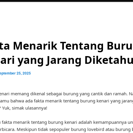
ta Menarik Tentang Bur
ari yang Jarang Diketahu
eptember 25, 2025
enari memang dikenal sebagai burung yang cantik dan ramah. 
amu bahwa ada fakta menarik tentang burung kenari yang jaran
? Yuk, simak ulasannya!
u fakta menarik tentang burung kenari adalah kemampuannya un
erbicara. Meskipun tidak sepopuler burung lovebird atau burung 