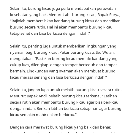
Selain itu, burung kicau juga perlu mendapatkan perawatan
kesehatan yang baik. Menurut ahli burung kicau, Bapak Surya,
“Rajinlah membersihkan kandang burung kicau dan mandikan
burung secara rutin. Hal ini akan membantu burung kicau
tetap sehat dan bisa berkicau dengan indah.”
Selain itu, penting juga untuk memberikan lingkungan yang
nyaman bagi burung kicau. Pakar burung kicau, Ibu Wulan,
mengatakan, “Pastikan burung kicau memiliki kandang yang
cukup luas, dilengkapi dengan tempat berteduh dan tempat
bermain. Lingkungan yang nyaman akan membuat burung
kicau merasa senang dan bisa berkicau dengan indah.”
Selain itu, jangan lupa untuk melatih burung kicau secara rutin.
Menurut Bapak Andi, pelatih burung kicau terkenal, “Latihan
secara rutin akan membantu burung kicau agar bisa berkicau
dengan indah. Berikan latihan berkicau setiap hari agar burung
kicau semakin mahir dalam berkicau.”
Dengan cara merawat burung kicau yang baik dan benar,