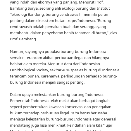
yang indah dan ekornya yang panjang. Menurut Prof.
Bambang Surya, seorang ahli ekologi burung dari Institut
Teknologi Bandung, burung cendrawasih memiliki peran
penting dalam ekosistem hutan tropis Indonesia. “Burung
cendrawasih adalah pemakan buah dan serangga yang
membantu dalam penyebaran benih tanaman di hutan,” jelas
Prof. Bambang.
Namun, sayangnya populasi burung-burung Indonesia
semakin terancam akibat perburuan ilegal dan hilangnya
habitat alam mereka. Menurut data dari Indonesian
Ornithological Society, sekitar 40% spesies burung di Indonesia
terancam punah. Karenanya, perlindungan terhadap burung-
burung Indonesia menjadi sangat penting.
Dalam upaya melestarikan burung-burung Indonesia,
Pemerintah Indonesia telah melakukan berbagai langkah
seperti pembentukan kawasan konservasi dan penegakan
hukum terhadap perburuan ilegal. “Kita harus berusaha
menjaga kelestarian burung-burung Indonesia agar generasi
mendatang juga bisa menikmati keindahan alam kita,” ujar