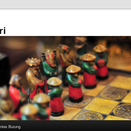
ri
ntes Burung